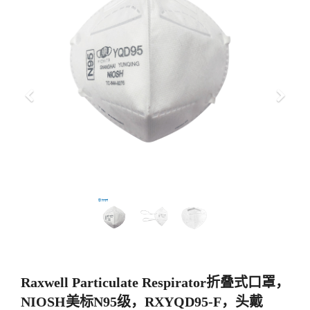
上
下
一
一
步
步
Raxwell Particulate Respirator折叠式口罩，
NIOSH美标N95级，RXYQD95-F，头戴