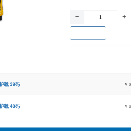
加入购物车
防护靴 39码
¥
防护靴 40码
¥