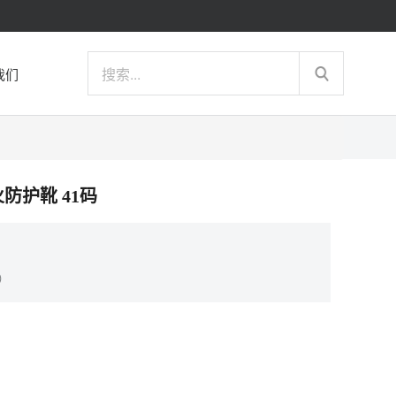
我们
火防护靴 41码
）