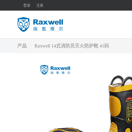
登录
注册
产品
Raxwell 14式消防员灭火防护靴 41码