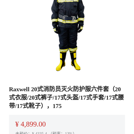
Raxwell 20式消防员灭火防护服六件套（20
式衣服/20式裤子/17式头盔/17式手套/17式腰
带/17式靴子），175
¥
4,899.00
未税价：¥
4335.4
（税率：13%）