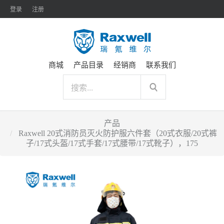
登录
注册
商城
产品目录
经销商
联系我们
产品
Raxwell 20式消防员灭火防护服六件套（20式衣服/20式裤
子/17式头盔/17式手套/17式腰带/17式靴子），175