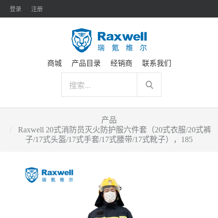
登录
注册
商城
产品目录
经销商
联系我们
产品
Raxwell 20式消防员灭火防护服六件套（20式衣服/20式裤
子/17式头盔/17式手套/17式腰带/17式靴子），185