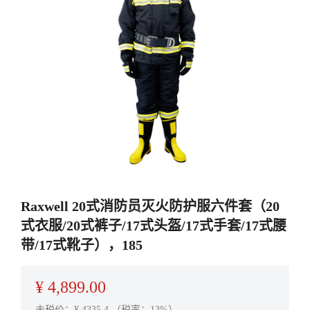
Raxwell 20式消防员灭火防护服六件套（20
式衣服/20式裤子/17式头盔/17式手套/17式腰
带/17式靴子），185
¥
4,899.00
未税价：¥
4335.4
（税率：13%）