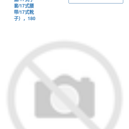
套/17式腰
带/17式靴
子），180