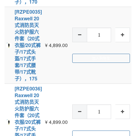
子），170
[RZPE0035]
Raxwell 20
式消防员灭
火防护服六
件套（20式
衣服/20式裤
¥
4,899.00
子/17式头
盔/17式手
加入购物车
套/17式腰
带/17式靴
子），175
[RZPE0036]
Raxwell 20
式消防员灭
火防护服六
件套（20式
衣服/20式裤
¥
4,899.00
子/17式头
盔/17式手
加入购物车