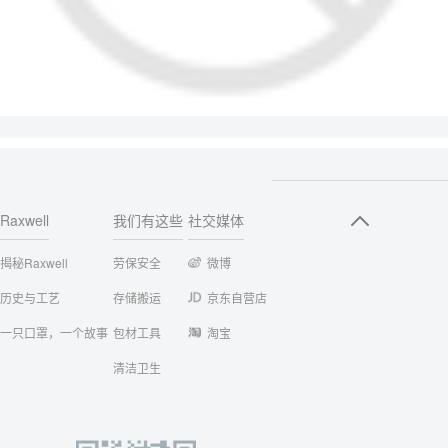
Raxwell
我们有这些
社交媒体
揭秘Raxwell
劳保安全
微博
历史与工艺
存储搬运
京东自营店
一只口罩，一个故事
包材工具
淘宝
清洁卫生