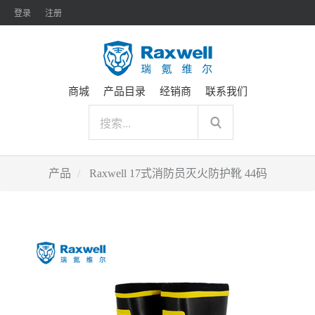
登录
注册
商城
产品目录
经销商
联系我们
产品
Raxwell 17式消防员灭火防护靴 44码