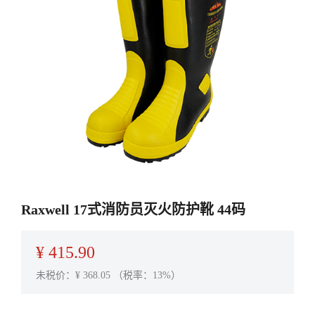
Raxwell 17式消防员灭火防护靴 44码
¥
415.90
未税价：¥
368.05
（税率：13%）