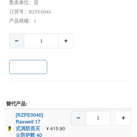
售卖单位：
双
订货号：
RZPE0044
产品规格：
1
加入购物车
替代产品:
[RZPE0040]
Raxwell 17
式消防员灭
¥
415.90
火防护靴 40