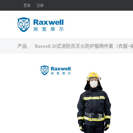
登录
注册
产品
Raxwell 20式消防员灭火防护服两件套（衣服+