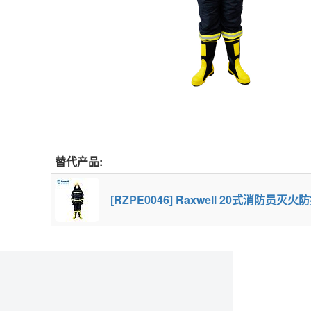
替代产品:
[RZPE0046] Raxwell 20式消防