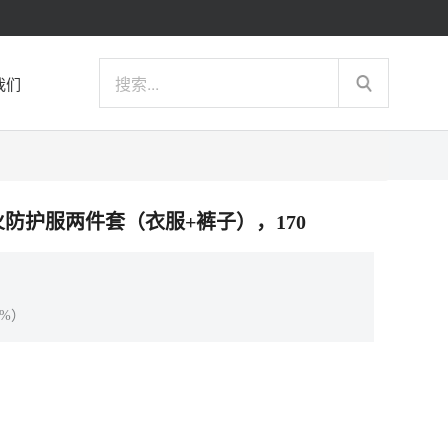
我们
员灭火防护服两件套（衣服+裤子），170
%）