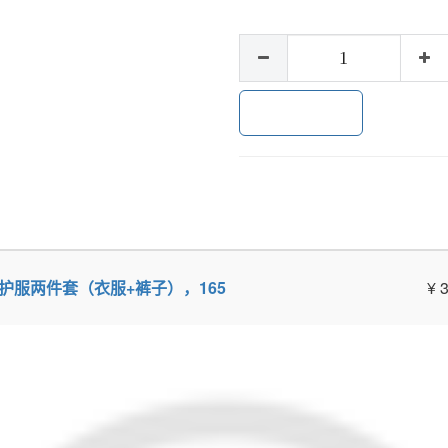
加入购物车
员灭火防护服两件套（衣服+裤子），165
¥
3