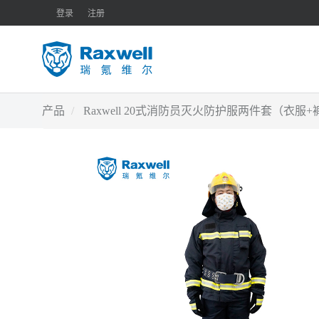
登录
注册
产品
Raxwell 20式消防员灭火防护服两件套（衣服+