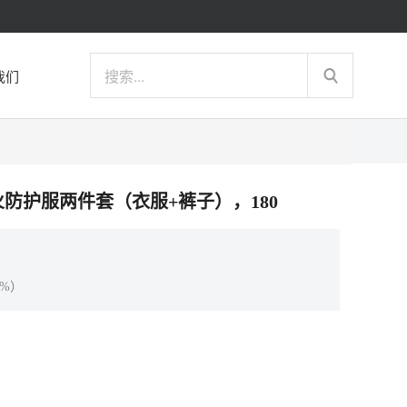
我们
员灭火防护服两件套（衣服+裤子），180
%）