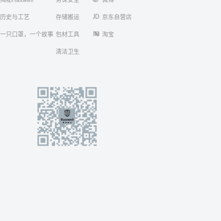
历史与工艺
存储搬运
京东自营店
一只口罩，一个故事
包材工具
淘宝
清洁卫生