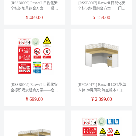
[RSSB0009] Raxwell 目视化安
[RSSB0007] Raxwell 目视化安
全标识场景组合方案——餐厅
全标识场景组合方案——门卫
专业版
室专业版
¥
469.00
¥
159.00
[RSSB0005] Raxwell 目视化安
[RFCA0171] Raxwell L款L型单
全标识场景组合方案——仓库
人位 20屏风款 流星橡木+白色
专业版
W1420*D1220*H1100mm
¥
699.00
¥
2,399.00