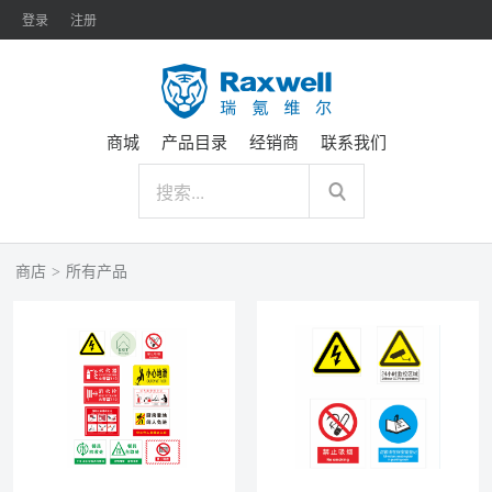
登录
注册
商城
产品目录
经销商
联系我们
商店
>
所有产品