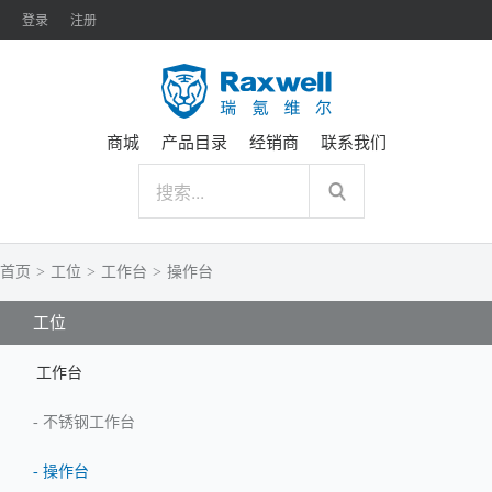
登录
注册
商城
产品目录
经销商
联系我们
首页
>
工位
>
工作台
>
操作台
工位
工作台
-
不锈钢工作台
-
操作台