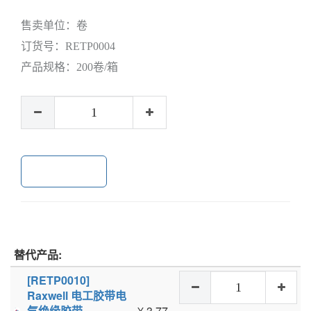
售卖单位：
卷
订货号：
RETP0004
产品规格：
200卷/箱
加入购物车
替代产品:
[RETP0010]
Raxwell 电工胶带电
气绝缘胶带，
¥
3.77