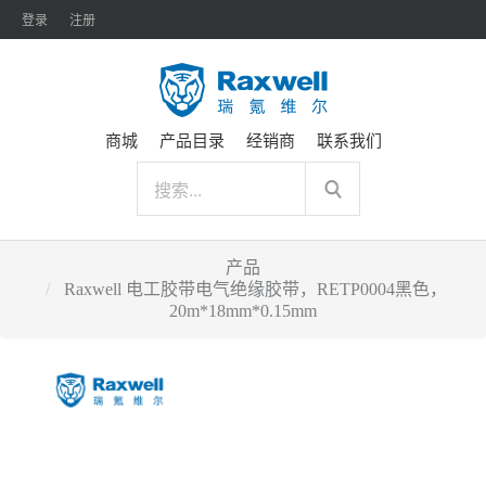
登录
注册
商城
产品目录
经销商
联系我们
产品
Raxwell 电工胶带电气绝缘胶带，RETP0004黑色，
20m*18mm*0.15mm