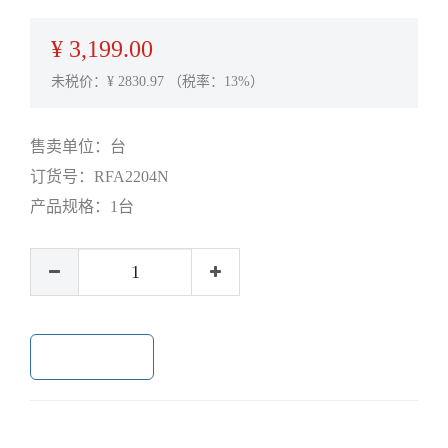
¥
3,199.00
未税价：¥
2830.97
（税率：13%）
售卖单位：
台
订货号：
RFA2204N
产品规格：
1台
加入购物车