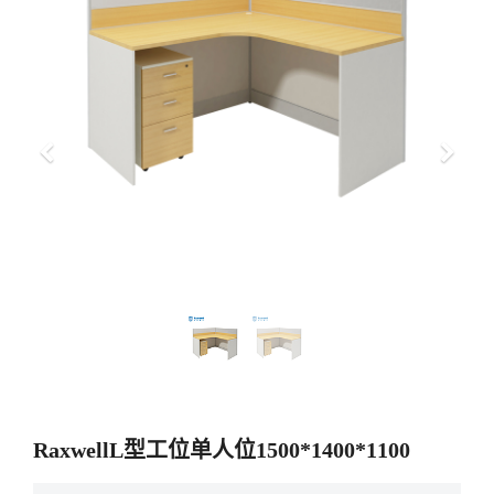
上
下
一
一
步
步
RaxwellL型工位单人位1500*1400*1100