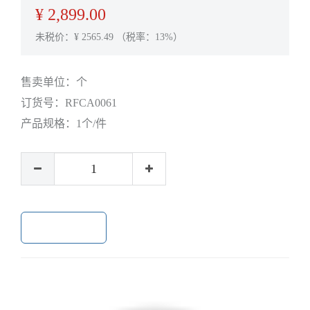
¥
2,899.00
未税价：¥
2565.49
（税率：13%）
售卖单位：
个
订货号：
RFCA0061
产品规格：
1个/件
加入购物车