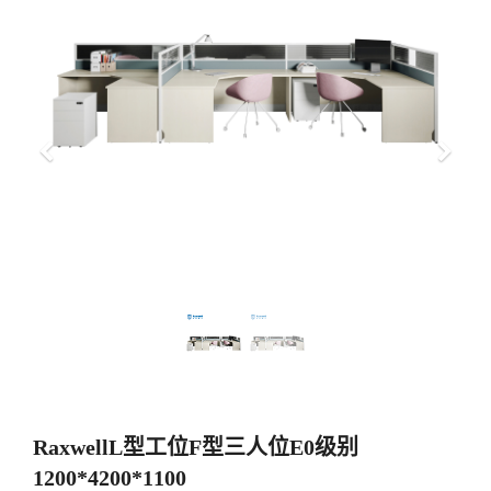
上
下
一
一
步
步
RaxwellL型工位F型三人位E0级别
1200*4200*1100