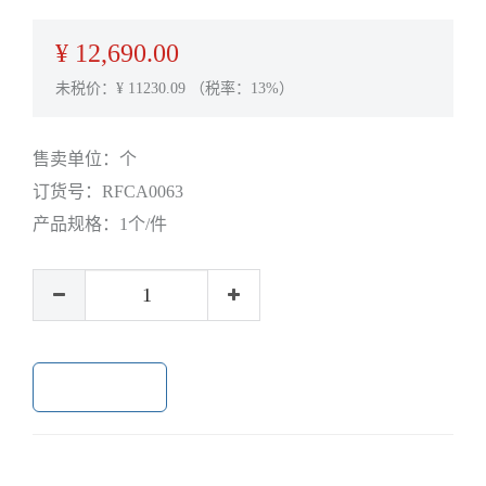
¥
12,690.00
未税价：¥
11230.09
（税率：13%）
售卖单位：
个
订货号：
RFCA0063
产品规格：
1个/件
加入购物车