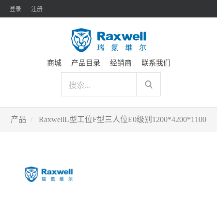
登录
注册
商城
产品目录
经销商
联系我们
产品
RaxwellL型工位F型三人位E0级别1200*4200*1100