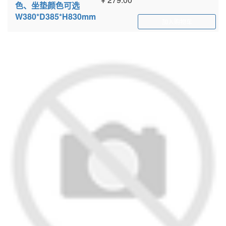
色、坐垫颜色可选
W380*D385*H830mm
加入购物车