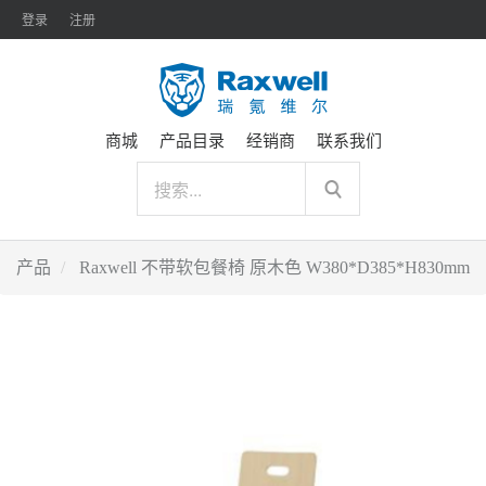
登录
注册
商城
产品目录
经销商
联系我们
产品
Raxwell 不带软包餐椅 原木色 W380*D385*H830mm