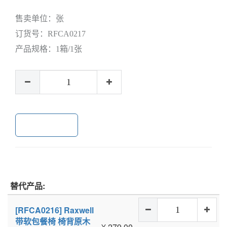
售卖单位：
张
订货号：
RFCA0217
产品规格：
1箱/1张
加入购物车
替代产品:
[RFCA0216] Raxwell
带软包餐椅 椅背原木
¥
279.00