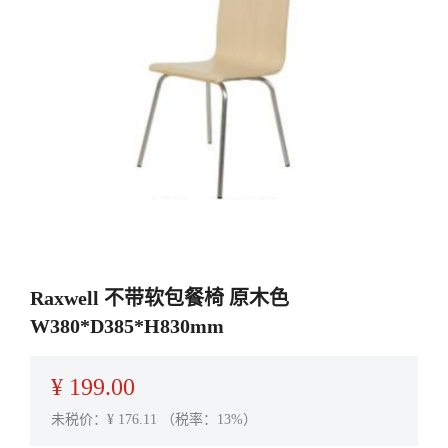
Raxwell 不带软包餐椅 原木色
W380*D385*H830mm
¥
199.00
未税价：¥
176.11
（税率：13%）