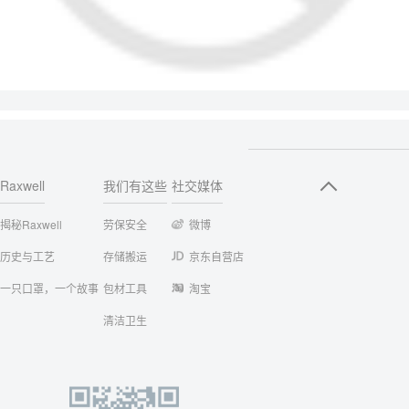
Raxwell
我们有这些
社交媒体
揭秘Raxwell
劳保安全
微博
历史与工艺
存储搬运
京东自营店
一只口罩，一个故事
包材工具
淘宝
清洁卫生