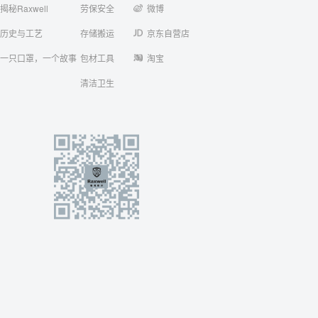
揭秘Raxwell
劳保安全
微博
历史与工艺
存储搬运
京东自营店
一只口罩，一个故事
包材工具
淘宝
清洁卫生