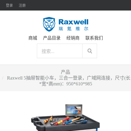
登录
注册
商城
产品目录
经销商
联系我们
产品
Raxwell 5抽屉智能小车，三合一登录，广域网连接，尺寸(长
*宽*高mm)：950*610*985