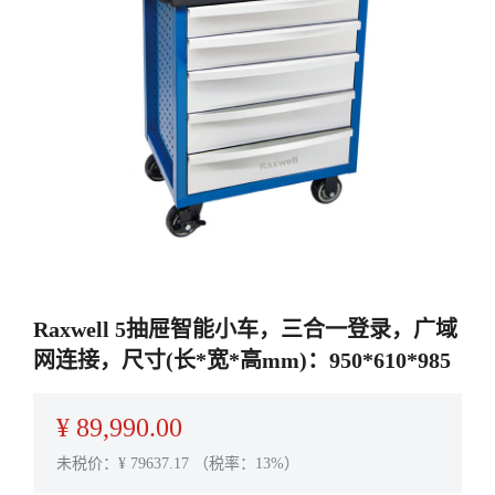
Raxwell 5抽屉智能小车，三合一登录，广域
网连接，尺寸(长*宽*高mm)：950*610*985
¥
89,990.00
未税价：¥
79637.17
（税率：13%）