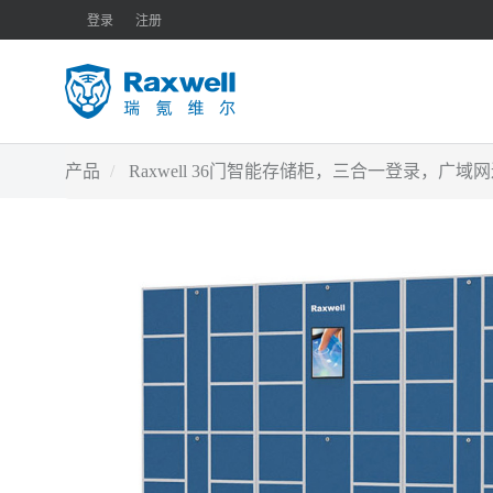
登录
注册
产品
Raxwell 36门智能存储柜，三合一登录，广域网连接