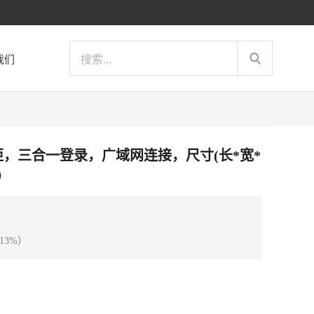
我们
能存储柜，三合一登录，广域网连接，尺寸(长*宽*
0
13%）