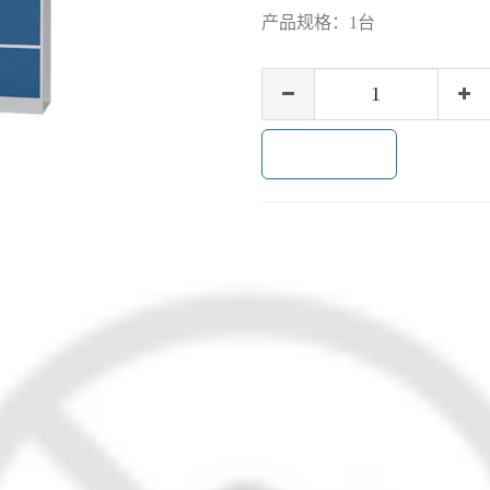
产品规格：
1台
加入购物车