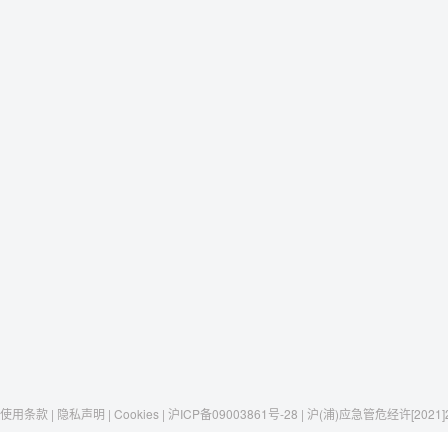
使用条款 | 隐私声明 | Cookies | 沪ICP备09003861号-28 | 沪(浦)应急管危经许[2021]