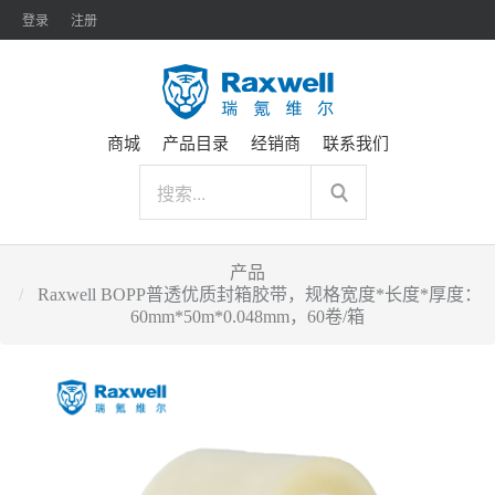
登录
注册
商城
产品目录
经销商
联系我们
产品
Raxwell BOPP普透优质封箱胶带，规格宽度*长度*厚度：
60mm*50m*0.048mm，60卷/箱