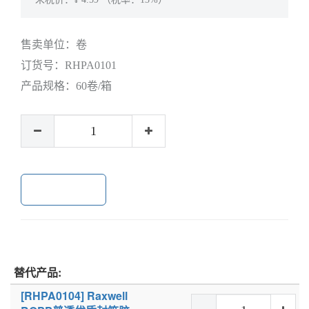
售卖单位：
卷
订货号：
RHPA0101
产品规格：
60卷/箱
加入购物车
替代产品:
[RHPA0104] Raxwell