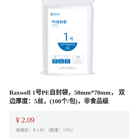
Raxwell 1号PE自封袋，50mm*70mm， 双
边厚度：5丝，(100个/包)，非食品级
¥
2.09
未税价：¥
1.85
（税率：13%）