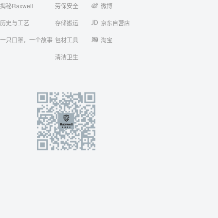
揭秘Raxwell
劳保安全
微博
历史与工艺
存储搬运
京东自营店
一只口罩，一个故事
包材工具
淘宝
清洁卫生