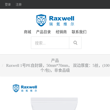
登录
注册
商城
产品目录
经销商
联系我们
产品
Raxwell 1号PE自封袋，50mm*70mm， 双边厚度：5丝，(100
个/包)，非食品级