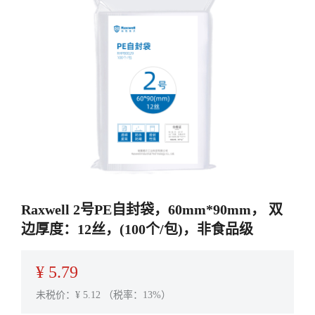
Raxwell 2号PE自封袋，60mm*90mm， 双
边厚度：12丝，(100个/包)，非食品级
¥
5.79
未税价：¥
5.12
（税率：13%）