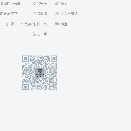
揭秘Raxwell
劳保安全
微博
历史与工艺
存储搬运
京东自营店
一只口罩，一个故事
包材工具
淘宝
清洁卫生