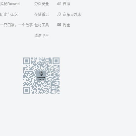
揭秘Raxwell
劳保安全
微博
历史与工艺
存储搬运
京东自营店
一只口罩，一个故事
包材工具
淘宝
清洁卫生