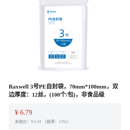
Raxwell 3号PE自封袋，70mm*100mm，双
边厚度：12丝，(100个/包)，非食品级
¥
6.79
未税价：¥
6.01
（税率：13%）