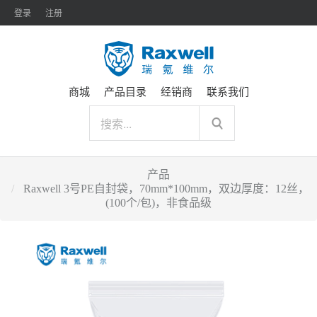
登录
注册
商城
产品目录
经销商
联系我们
产品
Raxwell 3号PE自封袋，70mm*100mm，双边厚度：12丝，
(100个/包)，非食品级