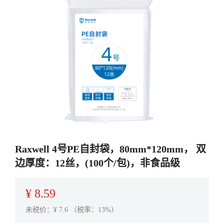
Raxwell 4号PE自封袋，80mm*120mm， 双
边厚度：12丝，(100个/包)，非食品级
¥
8.59
未税价：¥
7.6
（税率：13%）