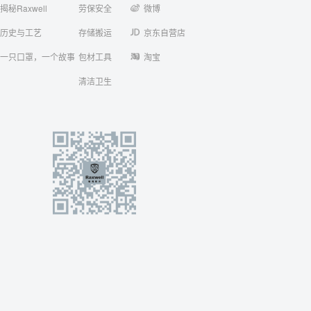
揭秘Raxwell
劳保安全
微博
历史与工艺
存储搬运
京东自营店
一只口罩，一个故事
包材工具
淘宝
清洁卫生