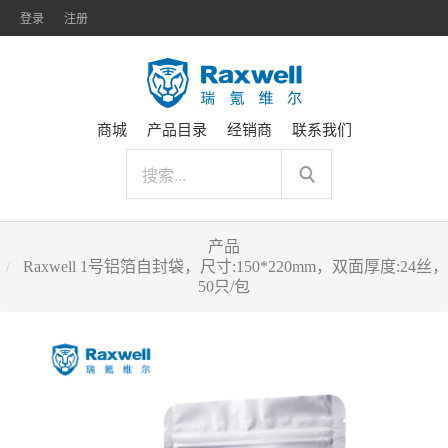
登录
注册
商城
产品目录
经销商
联系我们
产品
Raxwell 1号铝箔自封袋，尺寸:150*220mm，双面厚度:24丝，
50只/包