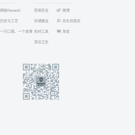
揭秘Raxwell
劳保安全
微博
历史与工艺
存储搬运
京东自营店
一只口罩，一个故事
包材工具
淘宝
清洁卫生