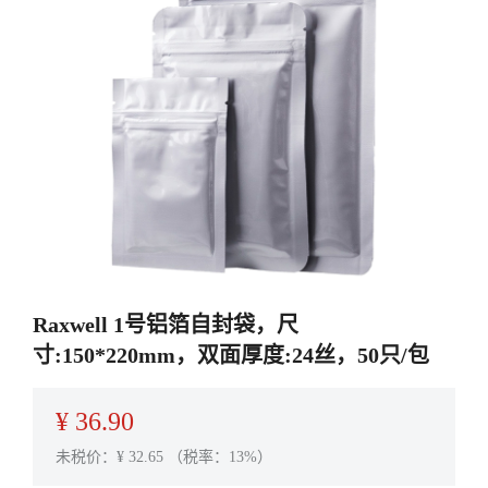
Raxwell 1号铝箔自封袋，尺
寸:150*220mm，双面厚度:24丝，50只/包
¥
36.90
未税价：¥
32.65
（税率：13%）