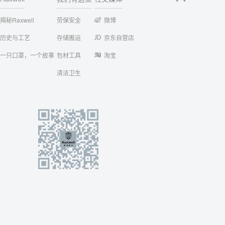
揭秘Raxwell
劳保安全
微博
历史与工艺
存储搬运
京东自营店
一只口罩，一个故事
包材工具
淘宝
清洁卫生