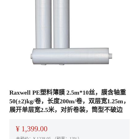
Raxwell PE塑料薄膜 2.5m*10丝，膜含轴重
50(±2)kg/卷，长度200m/卷，双层宽1.25m，
展开单层宽2.5米，对折卷装，筒型不破边
¥
1,399.00
未税价：¥
1238.05
（税率：13%）