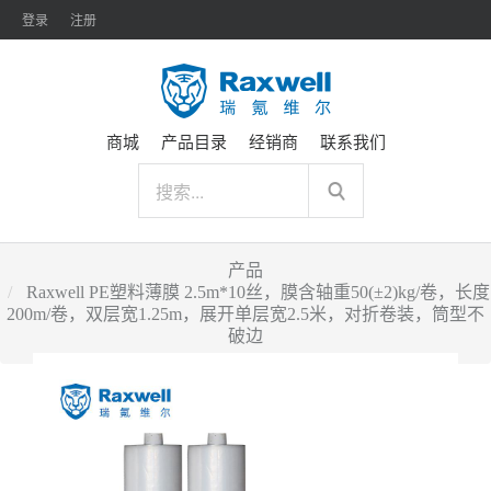
登录
注册
商城
产品目录
经销商
联系我们
产品
Raxwell PE塑料薄膜 2.5m*10丝，膜含轴重50(±2)kg/卷，长度
200m/卷，双层宽1.25m，展开单层宽2.5米，对折卷装，筒型不
破边