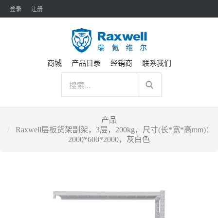
登录
注册
商城
产品目录
经销商
联系我们
产品
Raxwell层板货架副架，3层，200kg，尺寸(长*宽*高mm)：
2000*600*2000，灰白色