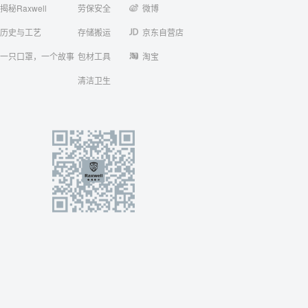
揭秘Raxwell
劳保安全
微博
历史与工艺
存储搬运
京东自营店
一只口罩，一个故事
包材工具
淘宝
清洁卫生