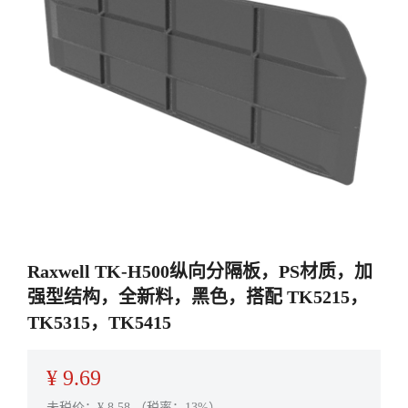
Raxwell TK-H500纵向分隔板，PS材质，加
强型结构，全新料，黑色，搭配 TK5215，
TK5315，TK5415
¥
9.69
未税价：¥
8.58
（税率：13%）