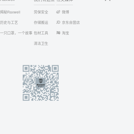
揭秘Raxwell
劳保安全
微博
历史与工艺
存储搬运
京东自营店
一只口罩，一个故事
包材工具
淘宝
清洁卫生