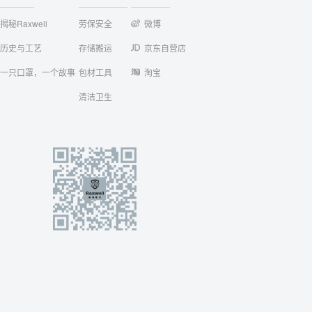
揭秘Raxwell
劳保安全
微博
历史与工艺
存储搬运
京东自营店
一只口罩，一个故事
包材工具
淘宝
清洁卫生