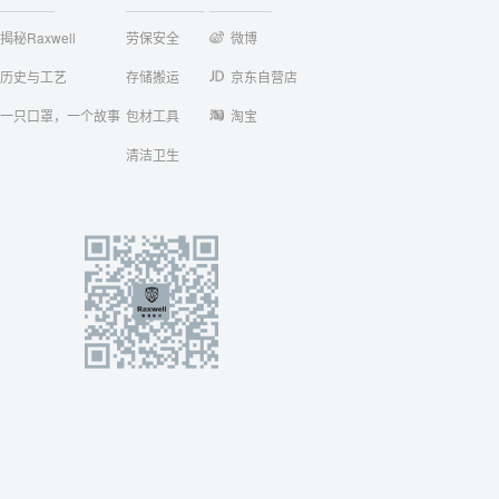
揭秘Raxwell
劳保安全
微博
历史与工艺
存储搬运
京东自营店
一只口罩，一个故事
包材工具
淘宝
清洁卫生