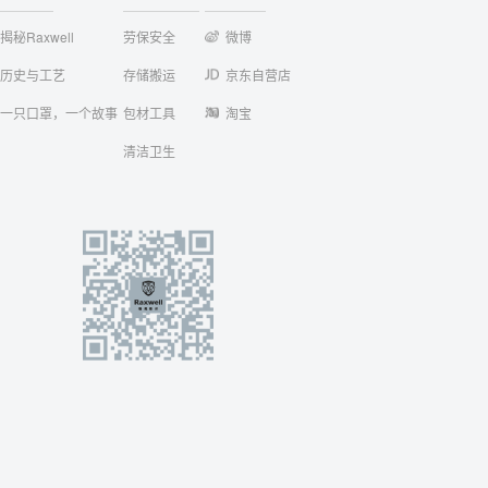
揭秘Raxwell
劳保安全
微博
历史与工艺
存储搬运
京东自营店
一只口罩，一个故事
包材工具
淘宝
清洁卫生