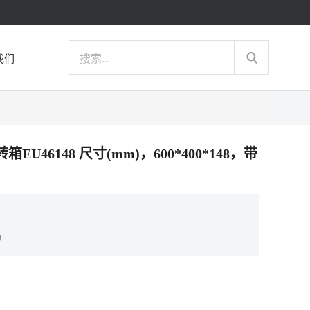
我们
箱EU46148 尺寸(mm)，600*400*148，带
）