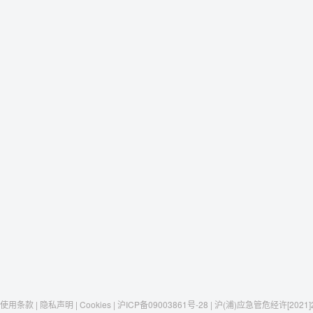
使用条款 | 隐私声明 | Cookies | 沪ICP备09003861号-28 | 沪(浦)应急管危经许[2021]