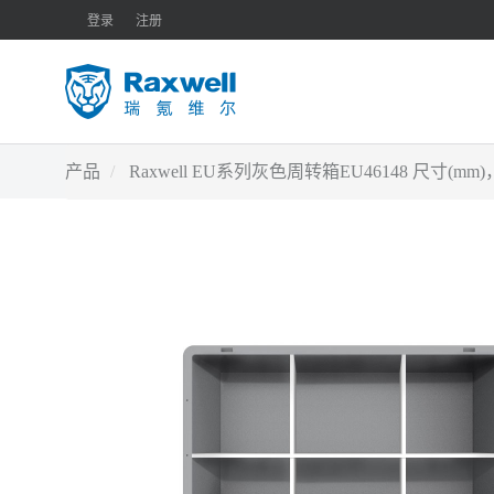
登录
注册
产品
Raxwell EU系列灰色周转箱EU46148 尺寸(mm)