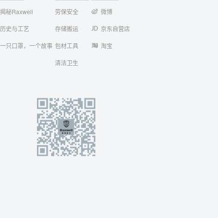
揭秘Raxwell
劳保安全
微博
历史与工艺
存储搬运
京东自营店
一只口罩，一个故事
包材工具
淘宝
清洁卫生