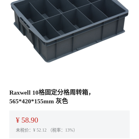
Raxwell 10格固定分格周转箱，
565*420*155mm 灰色
¥
58.90
未税价：¥
52.12
（税率：13%）