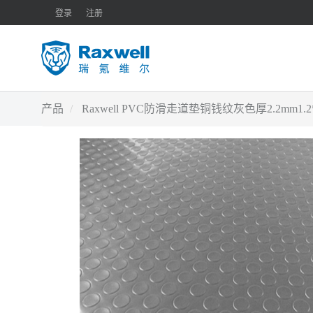
登录
注册
产品
Raxwell PVC防滑走道垫铜钱纹灰色厚2.2mm1.2