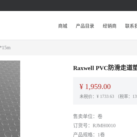
商城
产品目录
经销商
联系
*15m
Raxwell PVC防滑走道
¥
1,959.00
未税价：¥
1733.63
（税率：13
售卖单位：
卷
订货号：
RJMH0010
产品规格：
1卷