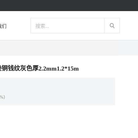
我们
垫铜钱纹灰色厚2.2mm1.2*15m
%）