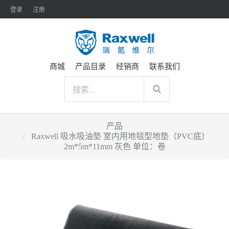
登录
注册
商城
产品目录
经销商
联系我们
产品
Raxwell 吸水吸油垫 室内用地毯型地垫（PVC底）
2m*5m*11mm 灰色 单位：卷