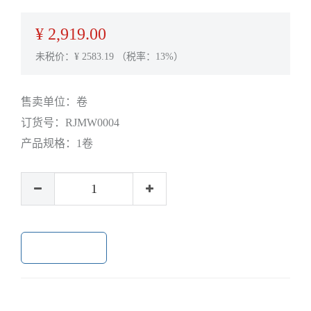
¥
2,919.00
未税价：¥
2583.19
（税率：13%）
售卖单位：
卷
订货号：
RJMW0004
产品规格：
1卷
加入购物车