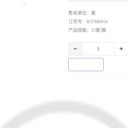
下
一
售卖单位：
套
步
订货号：
RJTM0014
产品规格：
25套/箱
加入购物车