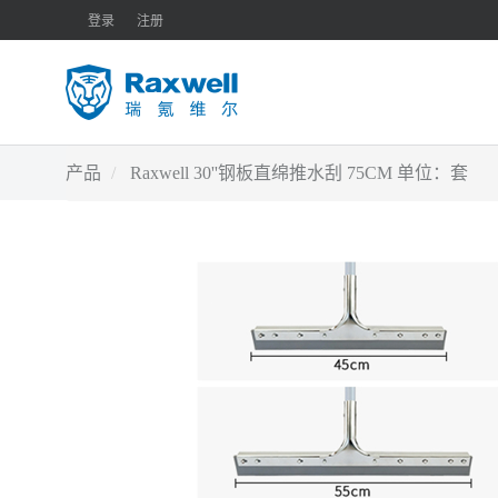
登录
注册
产品
Raxwell 30''钢板直绵推水刮 75CM 单位：套