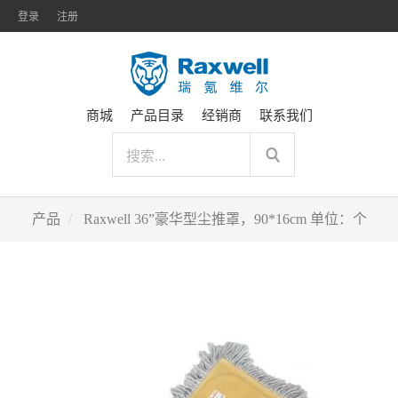
登录
注册
商城
产品目录
经销商
联系我们
产品
Raxwell 36”豪华型尘推罩，90*16cm 单位：个