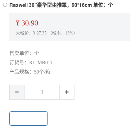
Raxwell 36”豪华型尘推罩，90*16cm 单位：个
¥
30.90
未税价：¥
27.35
（税率：13%）
售卖单位：
个
订货号：
RJTMB011
产品规格：
50个/箱
加入购物车