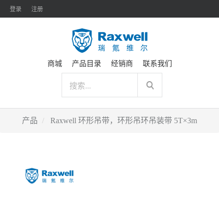
登录
注册
商城
产品目录
经销商
联系我们
产品
Raxwell 环形吊带，环形吊环吊装带 5T×3m