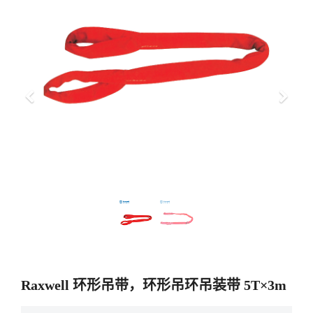
上
下
一
一
步
步
Raxwell 环形吊带，环形吊环吊装带 5T×3m