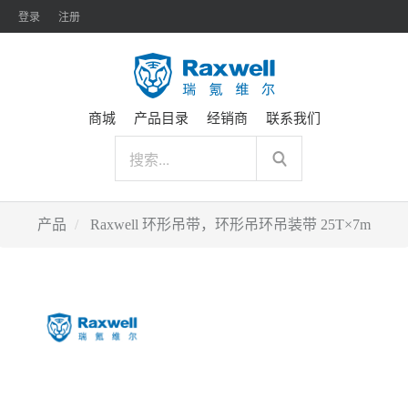
登录
注册
商城
产品目录
经销商
联系我们
产品
Raxwell 环形吊带，环形吊环吊装带 25T×7m