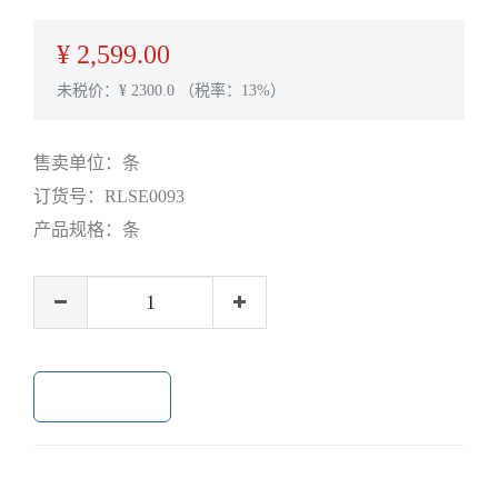
¥
2,599.00
未税价：¥
2300.0
（税率：13%）
售卖单位：
条
订货号：
RLSE0093
产品规格：
条
加入购物车