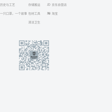
历史与工艺
存储搬运
京东自营店
一只口罩，一个故事
包材工具
淘宝
清洁卫生