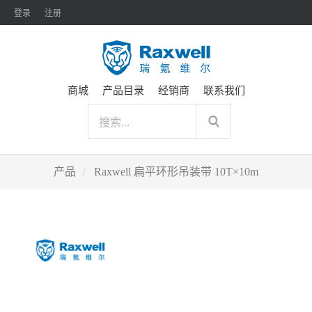
登录
注册
商城
产品目录
经销商
联系我们
产品
Raxwell 扁平环形吊装带 10T×10m