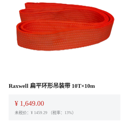
Raxwell 扁平环形吊装带 10T×10m
¥
1,649.00
未税价：¥
1459.29
（税率：13%）