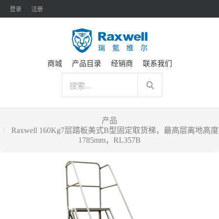
登录
注册
商城
产品目录
经销商
联系我们
产品
Raxwell 160Kg7层踏板美式B型固定取货梯，最高层离地高度
1785mm，RL357B