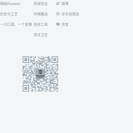
揭秘Raxwell
劳保安全
微博
历史与工艺
存储搬运
京东自营店
一只口罩，一个故事
包材工具
淘宝
清洁卫生