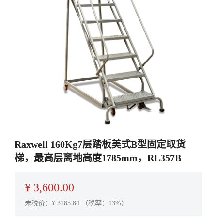
Raxwell 160Kg7层踏板美式B型固定取货
梯，最高层离地高度1785mm，RL357B
¥
3,600.00
未税价：¥
3185.84
（税率：13%）