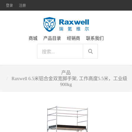
登录
注册
商城
产品目录
经销商
联系我们
产品
Raxwell 6.5米铝合金双宽脚手架, 工作高度5.5米，工业级
900kg