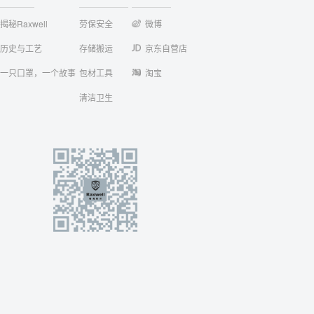
揭秘Raxwell
劳保安全
微博
历史与工艺
存储搬运
京东自营店
一只口罩，一个故事
包材工具
淘宝
清洁卫生