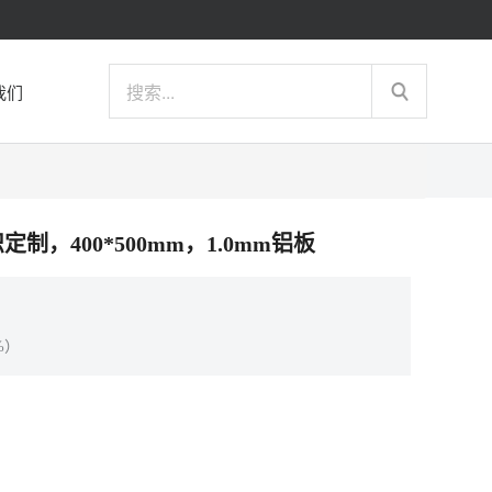
我们
识定制，400*500mm，1.0mm铝板
%）