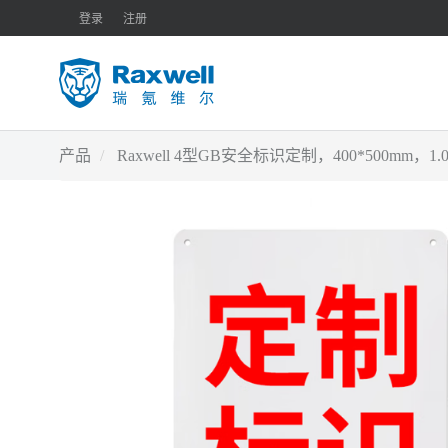
登录
注册
产品
Raxwell 4型GB安全标识定制，400*500mm，1