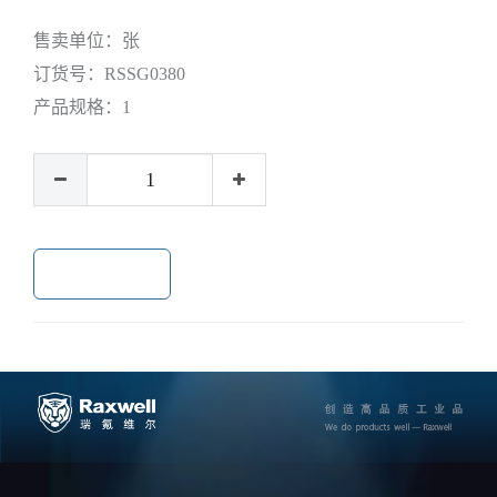
售卖单位：
张
订货号：
RSSG0380
产品规格：
1
加入购物车