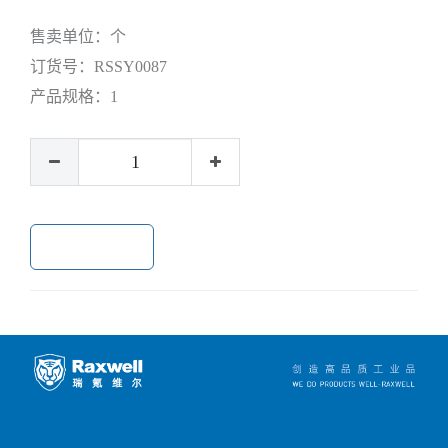
售卖单位：
个
订货号：
RSSY0087
产品规格：
1
加入购物车