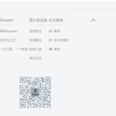
Raxwell
我们有这些
社交媒体
揭秘Raxwell
劳保安全
微博
历史与工艺
存储搬运
京东自营店
一只口罩，一个故事
包材工具
淘宝
清洁卫生