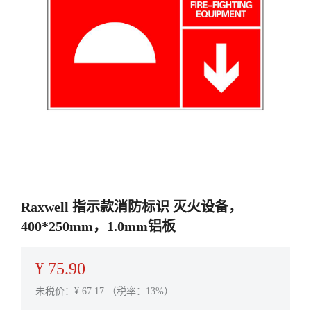
Raxwell 指示款消防标识 灭火设备，
400*250mm，1.0mm铝板
¥
75.90
未税价：¥
67.17
（税率：13%）