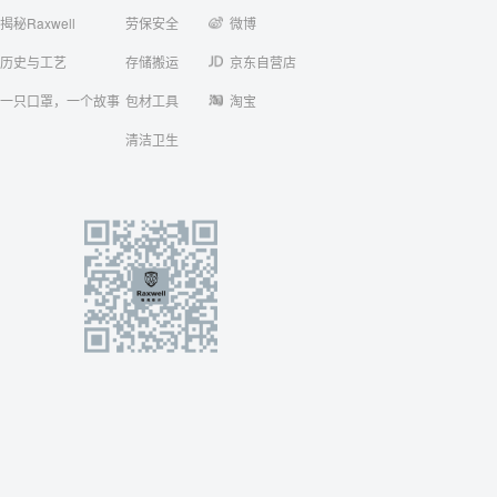
揭秘Raxwell
劳保安全
微博
历史与工艺
存储搬运
京东自营店
一只口罩，一个故事
包材工具
淘宝
清洁卫生