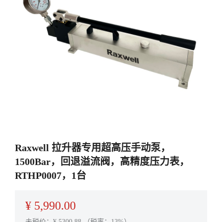
Raxwell 拉升器专用超高压手动泵，
1500Bar，回退溢流阀，高精度压力表，
RTHP0007，1台
¥
5,990.00
未税价：¥
5300.88
（税率：13%）