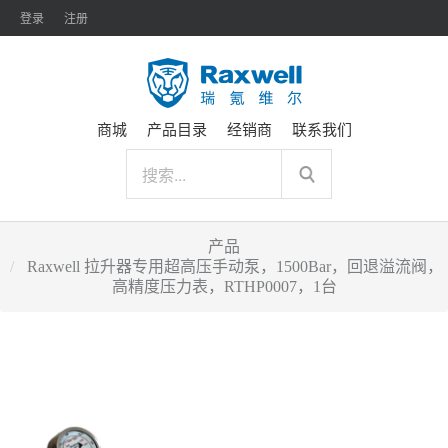
登录
注册
商城
产品目录
经销商
联系我们
产品
Raxwell 拉升器专用超高压手动泵，1500Bar，回退溢流阀，
高精度压力表，RTHP0007，1台