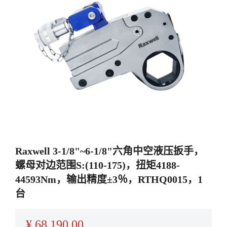
Raxwell 3-1/8"~6-1/8"六角中空液压扳手，
螺母对边范围S:(110-175)，扭矩4188-
44593Nm，输出精度±3％，RTHQ0015，1
台
¥
68,190.00