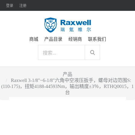
登录
注册
商城
产品目录
经销商
联系我们
产品
Raxwell 3-1/8"~6-1/8"六角中空液压扳手，螺母对边范围S:
(110-175)，扭矩4188-44593Nm，输出精度±3％，RTHQ0015，1
台