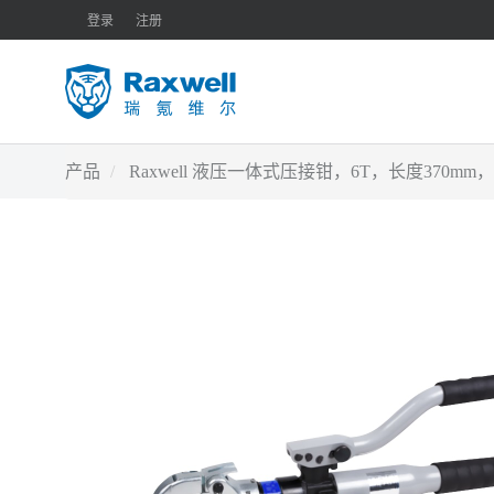
登录
注册
产品
Raxwell 液压一体式压接钳，6T，长度370mm