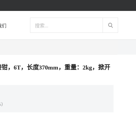
我们
压接钳，6T，长度370mm，重量：2kg，掀开
%）