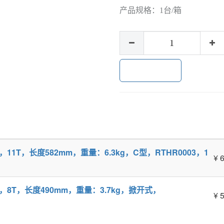
产品规格：
1台/箱
加入购物车
接钳，11T，长度582mm，重量：6.3kg，C型，RTHR0003，1
¥
6
压接钳，8T，长度490mm，重量：3.7kg，掀开式，
¥
5