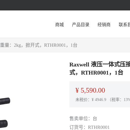
商城
产品目录
经销商
联系
，重量：2kg，掀开式，RTHR0001，1台
Raxwell 液压一体式
式，RTHR0001，1台
¥
5,590.00
未税价：¥
4946.9
（税率：13
售卖单位：
台
订货号：
RTHR0001