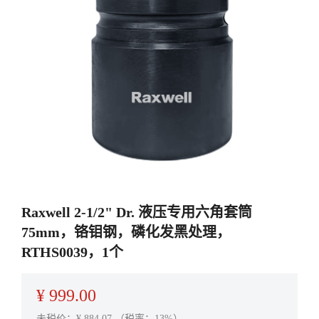
Raxwell 2-1/2" Dr. 液压专用六角套筒
75mm，铬钼钢，磷化发黑处理，
RTHS0039，1个
¥
999.00
未税价：¥
884.07
（税率：13%）