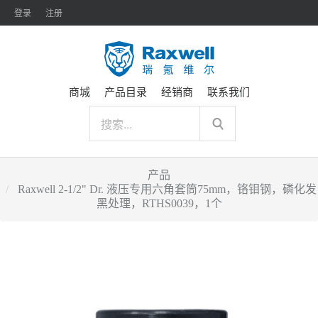
登录
注册
商城
产品目录
经销商
联系我们
产品
Raxwell 2-1/2" Dr. 液压专用六角套筒75mm，铬钼钢，磷化发
黑处理，RTHS0039，1个