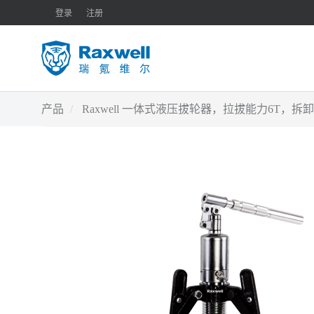
登录
注册
产品
Raxwell 一体式液压拔轮器，拉拔能力6T，拆卸直