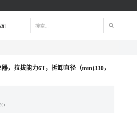
我们
拔轮器，拉拔能力6T，拆卸直径（mm)330，
%）