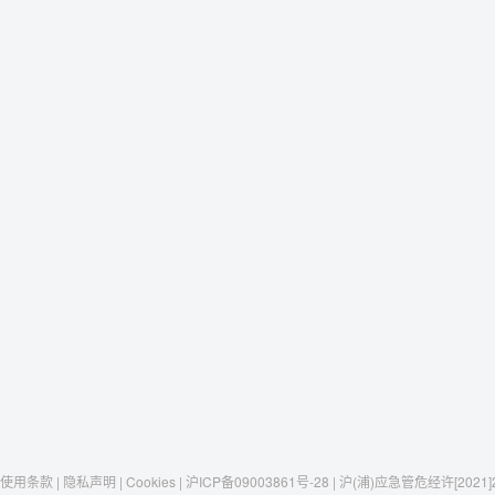
使用条款 | 隐私声明 | Cookies | 沪ICP备09003861号-28 | 沪(浦)应急管危经许[2021]