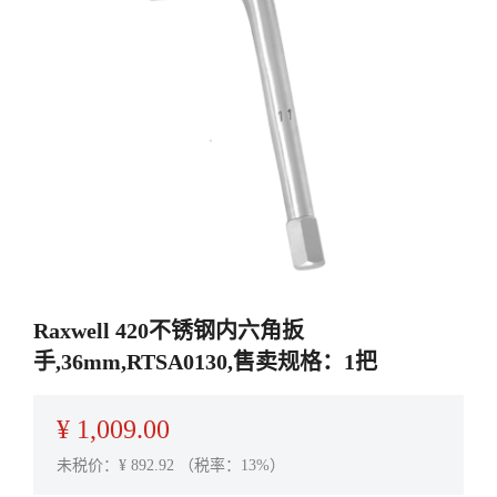
Raxwell 420不锈钢内六角扳
手,36mm,RTSA0130,售卖规格：1把
¥
1,009.00
未税价：¥
892.92
（税率：13%）