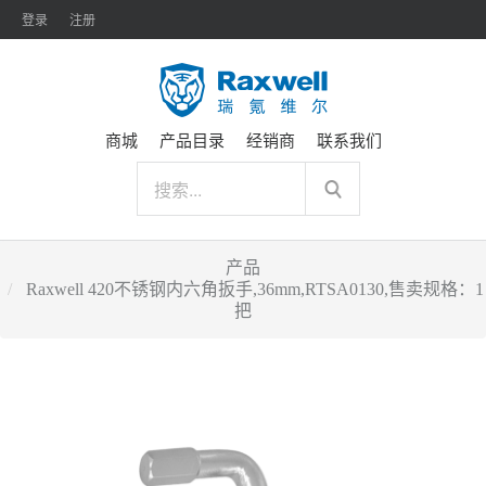
登录
注册
商城
产品目录
经销商
联系我们
产品
Raxwell 420不锈钢内六角扳手,36mm,RTSA0130,售卖规格：1
把