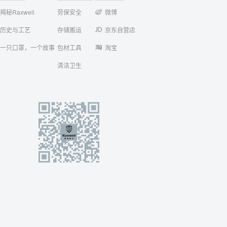
揭秘Raxwell
劳保安全
微博
历史与工艺
存储搬运
京东自营店
一只口罩，一个故事
包材工具
淘宝
清洁卫生