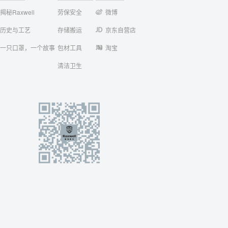
揭秘Raxwell
劳保安全
微博
历史与工艺
存储搬运
京东自营店
一只口罩，一个故事
包材工具
淘宝
清洁卫生